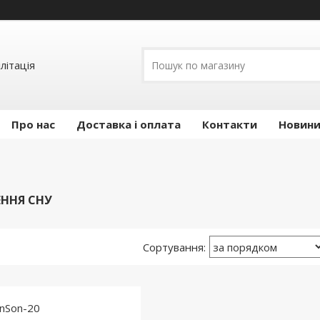
літація
Про нас
Доставка і оплата
Контакти
Новини 
ННЯ СНУ
nSon-20