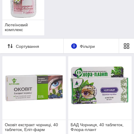
Лютеїновий
комплекс
Сортування
0
Фільтри
Оковіт екстракт чорниці, 40
БАД Чорниця, 40 таблеток,
таблеток, Еліт-фарм
Флора-плант