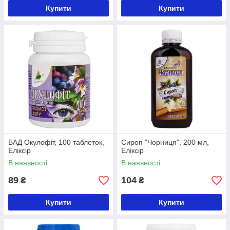
Купити
Купити
БАД Окулофіт, 100 таблеток,
Сироп "Чорниця", 200 мл,
Еліксір
Еліксір
В наявності
В наявності
89
104
₴
₴
Купити
Купити