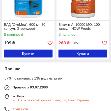
БАД "ОкоМед", 600 мг, 30
Вітамін А, 10000 МО, 100
капсул, Greenwood
капсул, NOW Foods
В наявності
В наявності
199
268
₴
₴
285 ₴
Купити
Купити
Про нас
87% позитивних з 135 відгуків за рік
Працює з 03.07.2009
м. Київ
ул. Набережно-Корчеватская, 14, Київ, Україна
Контакти