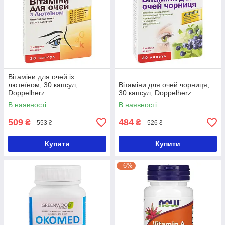
Вітаміни для очей із
лютеїном, 30 капсул,
Вітаміни для очей чорниця,
Doppelherz
30 капсул, Doppelherz
В наявності
В наявності
509
484
₴
₴
553 ₴
526 ₴
Купити
Купити
–6%