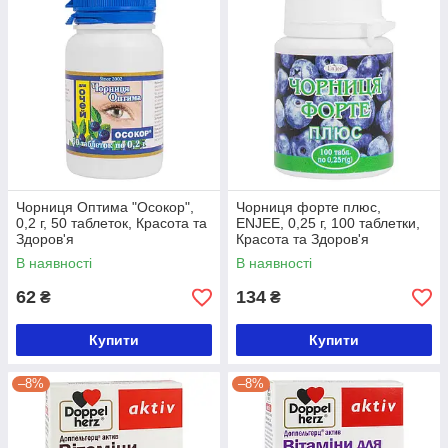
Чорниця Оптима "Осокор",
Чорниця форте плюс,
0,2 г, 50 таблеток, Красота та
ENJEE, 0,25 г, 100 таблетки,
Здоров'я
Красота та Здоров'я
В наявності
В наявності
62
134
₴
₴
Купити
Купити
–8%
–8%