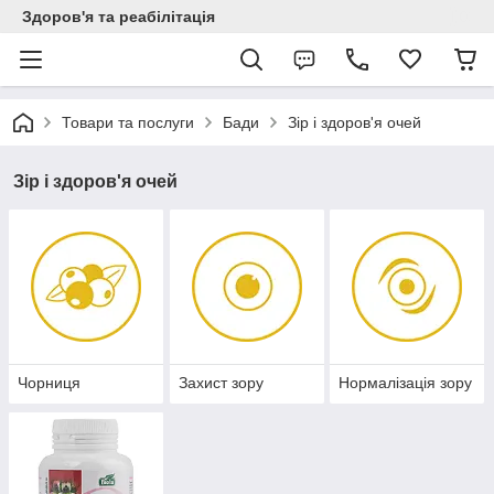
Здоров'я та реабілітація
Товари та послуги
Бади
Зір і здоров'я очей
Зір і здоров'я очей
Чорниця
Захист зору
Нормалізація зору