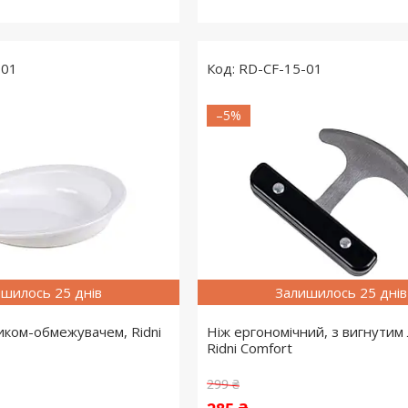
-01
RD-CF-15-01
–5%
шилось 25 днів
Залишилось 25 днів
тиком-обмежувачем, Ridni
Ніж ергономічний, з вигнутим
Ridni Comfort
299 ₴