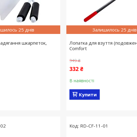
шилось 25 днів
Залишилось 25 днів
надягання шкарпеток,
Лопатка для взуття (подовжена
Comfort
349 ₴
332 ₴
В наявності
Купити
-02
RD-CF-11-01