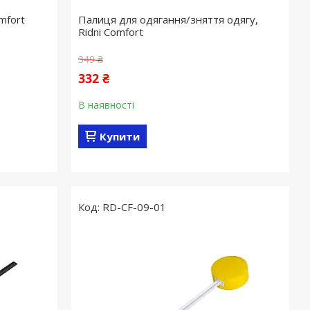
omfort
Палиця для одягання/зняття одягу,
Ridni Comfort
349 ₴
332 ₴
В наявності
Купити
RD-CF-09-01