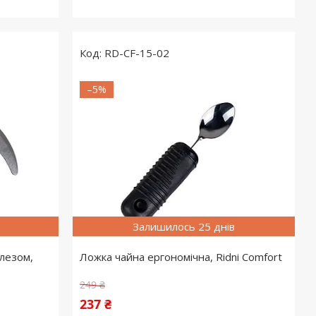
RD-CF-15-02
–5%
Залишилось 25 днів
 лезом,
Ложка чайна ергономічна, Ridni Comfort
249 ₴
237 ₴