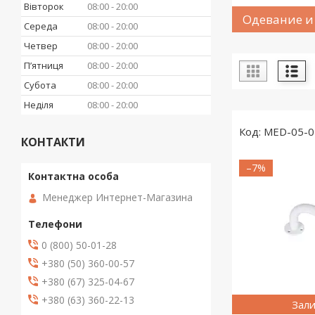
Вівторок
08:00
20:00
Одевание и
Середа
08:00
20:00
Четвер
08:00
20:00
Пʼятниця
08:00
20:00
Субота
08:00
20:00
Неділя
08:00
20:00
MED-05-0
КОНТАКТИ
–7%
Менеджер Интернет-Магазина
0 (800) 50-01-28
+380 (50) 360-00-57
+380 (67) 325-04-67
+380 (63) 360-22-13
Зали