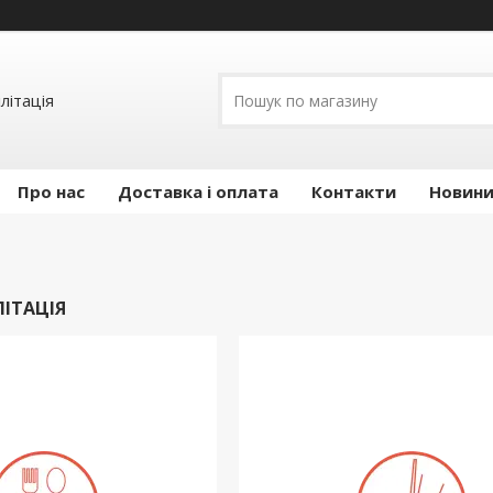
літація
Про нас
Доставка і оплата
Контакти
Новини 
ЛІТАЦІЯ