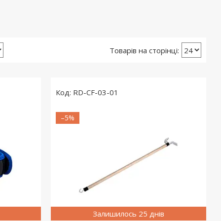
RD-CF-03-01
–5%
Залишилось 25 днів