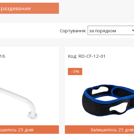
 раздевание
16
RD-CF-12-01
–5%
шилось 25 днів
Залишилось 25 днів