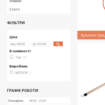
Новини
Статті
ФІЛЬТРИ
Кухонні пр
Ціна
В наявності
Так
16
Виробник
MEDOK
1
ГРАФІК РОБОТИ
Понеділок
08:00
20:00