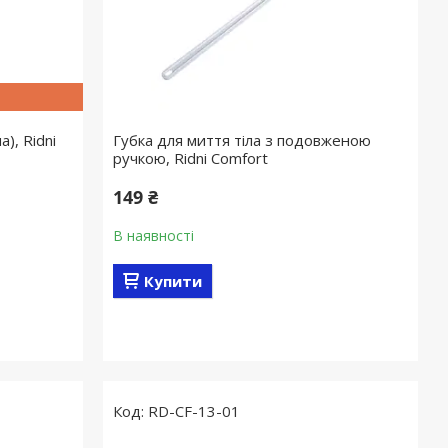
), Ridni
Губка для миття тіла з подовженою
ручкою, Ridni Comfort
149 ₴
В наявності
Купити
RD-CF-13-01