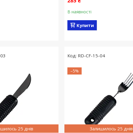
285 ₴
В наявності
Купити
-03
RD-CF-15-04
–5%
шилось 25 днів
Залишилось 25 днів