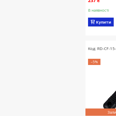
237 ₴
В наявності
Купити
RD-CF-15
–5%
Зали