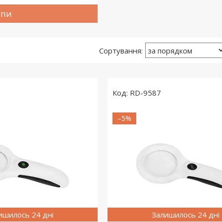
упи
RD-9587
–5%
ишилось 24 дні
Залишилось 24 дні