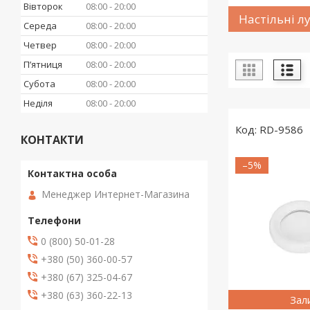
Вівторок
08:00
20:00
Настільні л
Середа
08:00
20:00
Четвер
08:00
20:00
Пʼятниця
08:00
20:00
Субота
08:00
20:00
Неділя
08:00
20:00
RD-9586
КОНТАКТИ
–5%
Менеджер Интернет-Магазина
0 (800) 50-01-28
+380 (50) 360-00-57
+380 (67) 325-04-67
+380 (63) 360-22-13
Зал