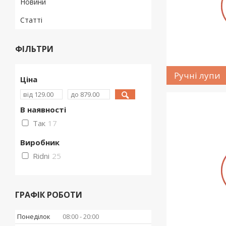
Новини
Статті
ФІЛЬТРИ
Ручні лупи
Ціна
В наявності
Так
17
Виробник
Ridni
25
ГРАФІК РОБОТИ
Понеділок
08:00
20:00