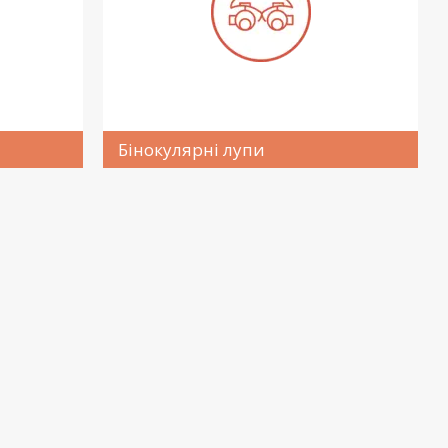
Бінокулярні лупи