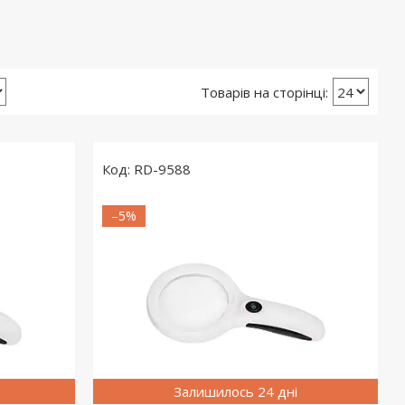
RD-9588
–5%
Залишилось 24 дні