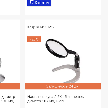
Купити
RD-83021-L
–20%
Залишилось 24 дні
, діаметр
Настільна лупа 2,5X збільшення,
 130 мм,
діаметр 107 мм, Ridni