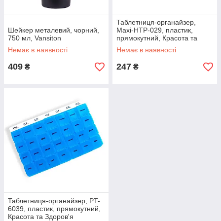
Таблетниця-органайзер,
Шейкер металевий, чорний,
Maxi-HTP-029, пластик,
750 мл, Vansiton
прямокутний, Красота та
Здоров'я
Немає в наявності
Немає в наявності
409
247
₴
₴
Таблетниця-органайзер, PT-
6039, пластик, прямокутний,
Красота та Здоров'я