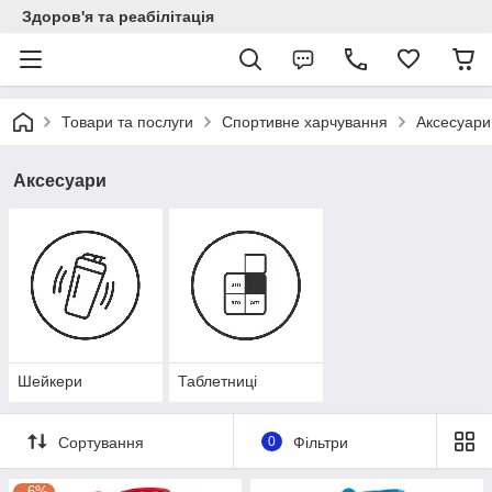
Здоров'я та реабілітація
Товари та послуги
Спортивне харчування
Аксесуари
Аксесуари
Шейкери
Таблетниці
Сортування
0
Фільтри
–6%