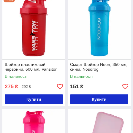
Шейкер пластиковий,
Смарт Шейкер Neon, 350 мл,
червоний, 600 мл, Vansiton
синій, Nosorog
В наявності
В наявності
275
151
₴
₴
292 ₴
Купити
Купити