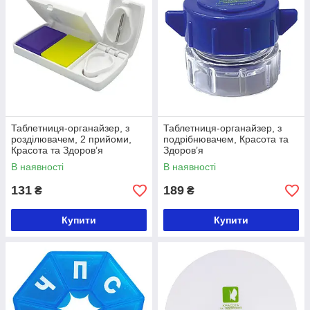
Таблетниця-органайзер, з
Таблетниця-органайзер, з
розділювачем, 2 прийоми,
подрібнювачем, Красота та
Красота та Здоров’я
Здоров’я
В наявності
В наявності
131
189
₴
₴
Купити
Купити