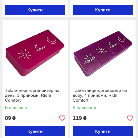
Купити
Купити
Таблетниця-органайзер на
Таблетниця-органайзер на
день, 3 прийоми, Ridni
добу, 4 прийоми, Ridni
Comfort
Comfort
В наявності
В наявності
89
119
₴
₴
Купити
Купити