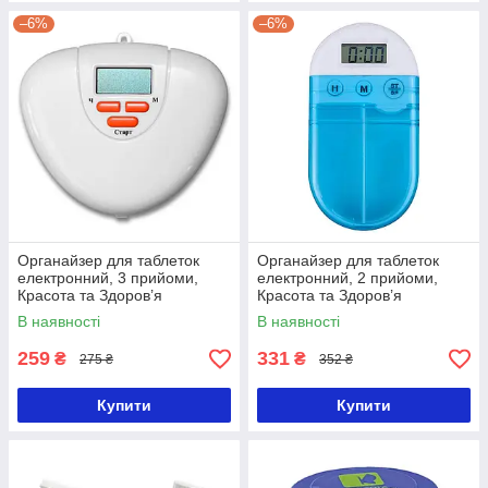
–6%
–6%
Органайзер для таблеток
Органайзер для таблеток
електронний, 3 прийоми,
електронний, 2 прийоми,
Красота та Здоров’я
Красота та Здоров’я
В наявності
В наявності
259
331
₴
₴
275 ₴
352 ₴
Купити
Купити