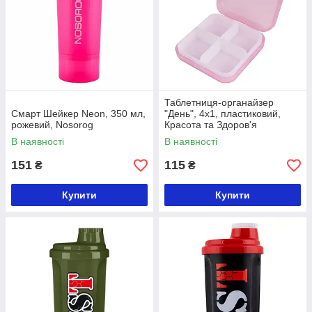
Таблетниця-органайзер
Смарт Шейкер Neon, 350 мл,
"День", 4х1, пластиковий,
рожевий, Nosorog
Красота та Здоров'я
В наявності
В наявності
151
115
₴
₴
Купити
Купити