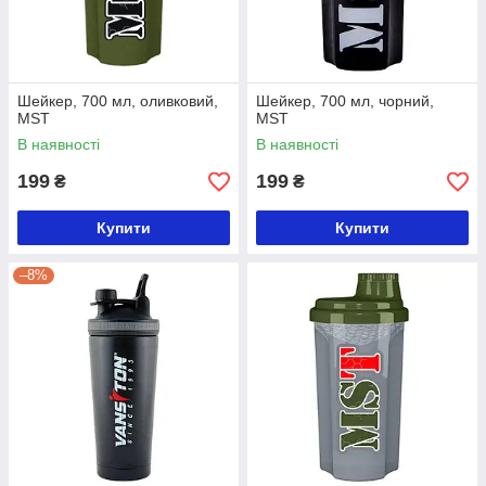
Шейкер, 700 мл, оливковий,
Шейкер, 700 мл, чорний,
MST
MST
В наявності
В наявності
199
199
₴
₴
Купити
Купити
–8%