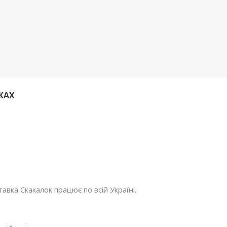
ЖАХ
авка Скакалок працює по всій Україні.