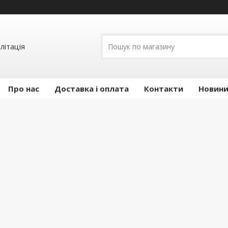
літація
Про нас
Доставка і оплата
Контакти
Новини 