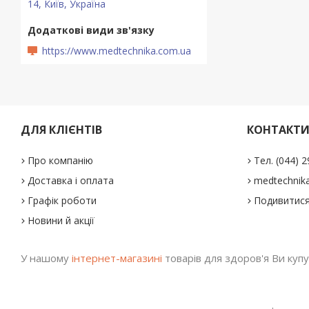
14, Київ, Україна
https://www.medtechnika.com.ua
ДЛЯ КЛІЄНТІВ
КОНТАКТ
Про компанію
Тел. (044) 
Доставка і оплата
medtechnika
Графік роботи
Подивитися
Новини й акції
У нашому
інтернет-магазині
товарів для здоров'я Ви купує