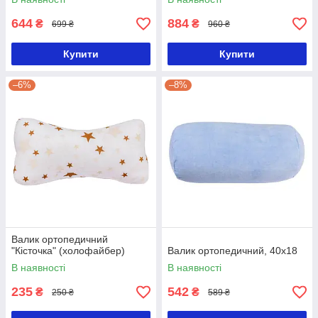
644
884
₴
₴
699 ₴
960 ₴
Купити
Купити
–6%
–8%
Валик ортопедичний
"Кісточка" (холофайбер)
Валик ортопедичний, 40х18
В наявності
В наявності
235
542
₴
₴
250 ₴
589 ₴