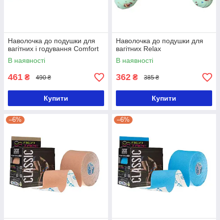
Наволочка до подушки для
Наволочка до подушки для
вагітних і годування Comfort
вагітних Relax
В наявності
В наявності
461
362
₴
₴
490 ₴
385 ₴
Купити
Купити
–6%
–6%