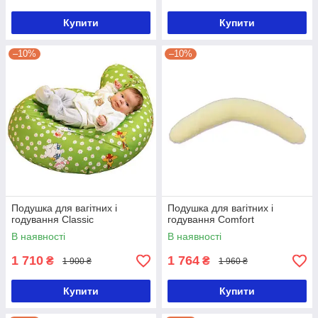
Купити
Купити
–10%
–10%
Подушка для вагітних і
Подушка для вагітних і
годування Classic
годування Comfort
В наявності
В наявності
1 710
1 764
₴
₴
1 900 ₴
1 960 ₴
Купити
Купити