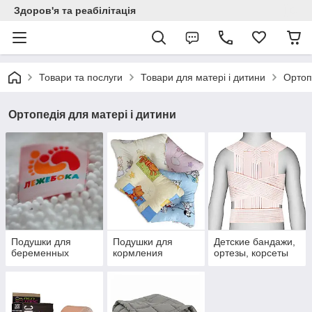
Здоров'я та реабілітація
Товари та послуги
Товари для матері і дитини
Ортоп
Ортопедія для матері і дитини
Подушки для
Подушки для
Детские бандажи,
беременных
кормления
ортезы, корсеты