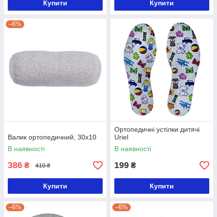
Купити
Купити
–6%
Ортопедичні устілки дитячі
Валик ортопедичний, 30х10
Uriel
В наявності
В наявності
386
199
₴
₴
410 ₴
Купити
Купити
–6%
–6%