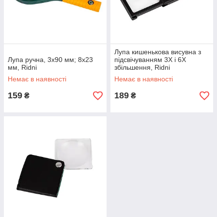
Лупа кишенькова висувна з
Лупа ручна, 3х90 мм; 8х23
підсвічуванням 3X і 6X
мм, Ridni
збільшення, Ridni
Немає в наявності
Немає в наявності
159
189
₴
₴