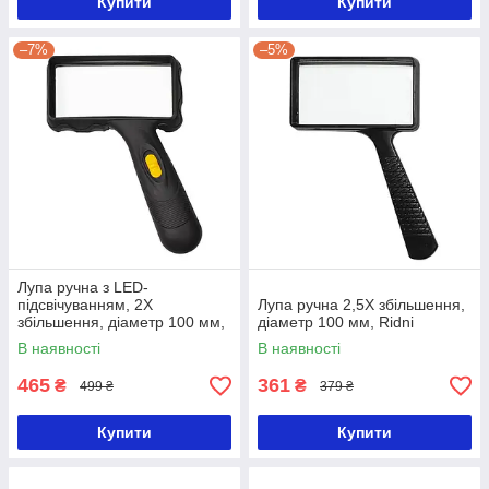
Купити
Купити
–7%
–5%
Лупа ручна з LED-
підсвічуванням, 2X
Лупа ручна 2,5X збільшення,
збільшення, діаметр 100 мм,
діаметр 100 мм, Ridni
Ridni
В наявності
В наявності
465
361
₴
₴
499 ₴
379 ₴
Купити
Купити