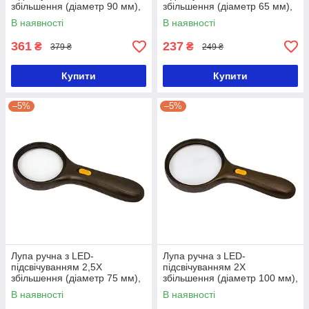
збільшення (діаметр 90 мм),
збільшення (діаметр 65 мм),
Ridni
Ridni
В наявності
В наявності
361
237
₴
₴
379 ₴
249 ₴
Купити
Купити
–5%
–5%
Лупа ручна з LED-
Лупа ручна з LED-
підсвічуванням 2,5X
підсвічуванням 2X
збільшення (діаметр 75 мм),
збільшення (діаметр 100 мм),
Ridni
Ridni
В наявності
В наявності