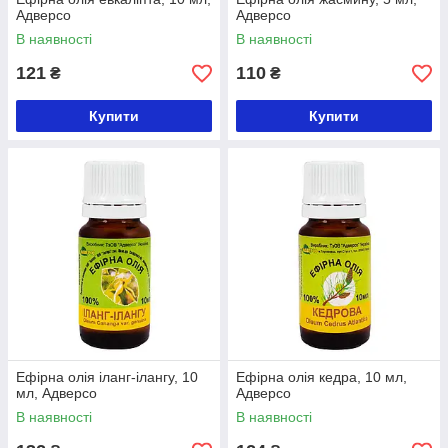
Адверсо
Адверсо
В наявності
В наявності
121
110
₴
₴
Купити
Купити
Ефірна олія іланг-ілангу, 10
Ефірна олія кедра, 10 мл,
мл, Адверсо
Адверсо
В наявності
В наявності