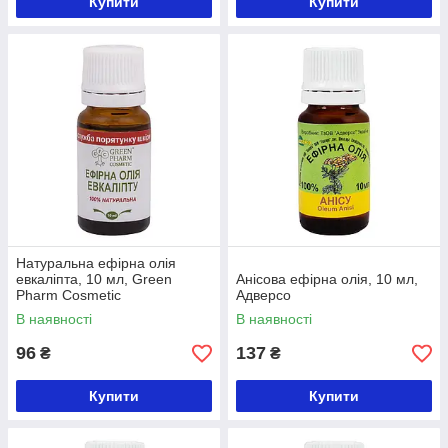
Купити
Купити
Натуральна ефірна олія
евкаліпта, 10 мл, Green
Анісова ефірна олія, 10 мл,
Pharm Cosmetic
Адверсо
В наявності
В наявності
96
137
₴
₴
Купити
Купити