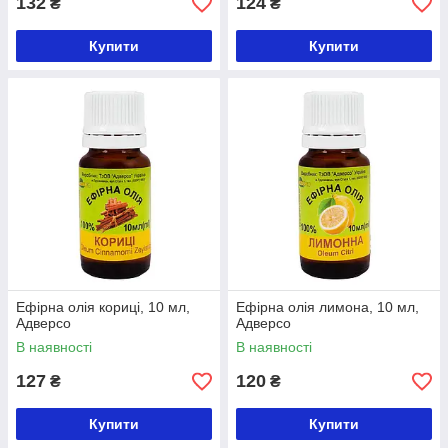
132
124
₴
₴
Купити
Купити
Ефірна олія кориці, 10 мл,
Ефірна олія лимона, 10 мл,
Адверсо
Адверсо
В наявності
В наявності
127
120
₴
₴
Купити
Купити