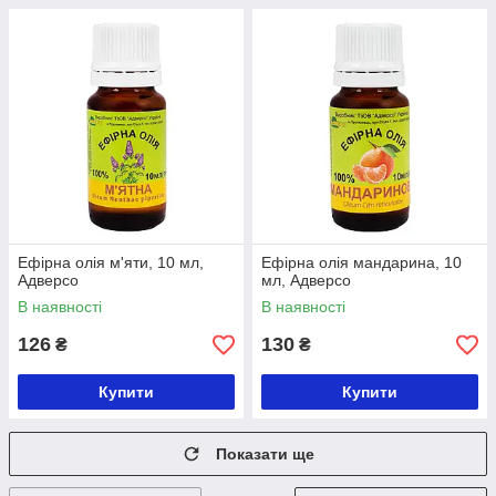
Ефірна олія м'яти, 10 мл,
Ефірна олія мандарина, 10
Адверсо
мл, Адверсо
В наявності
В наявності
126
130
₴
₴
Купити
Купити
Показати ще