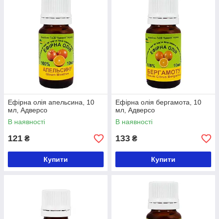
Ефірна олія апельсина, 10
Ефірна олія бергамота, 10
мл, Адверсо
мл, Адверсо
В наявності
В наявності
121
133
₴
₴
Купити
Купити