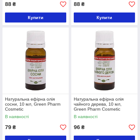
88
88
₴
₴
Купити
Купити
Натуральна ефірна олія
Натуральна ефірна олія
сосни, 10 мл, Green Pharm
чайного дерева, 10 мл,
Cosmetic
Green Pharm Cosmetic
В наявності
В наявності
79
96
₴
₴