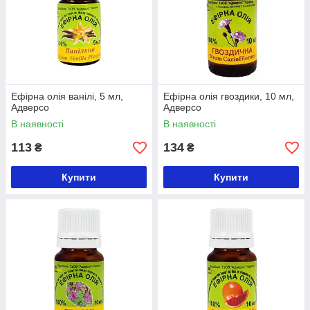
Ефірна олія ванілі, 5 мл,
Ефірна олія гвоздики, 10 мл,
Адверсо
Адверсо
В наявності
В наявності
113
134
₴
₴
Купити
Купити