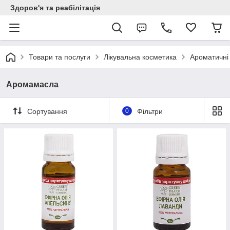
Здоров'я та реабілітація
Товари та послуги
Лікувальна косметика
Ароматичні
Аромамасла
Сортування
0
Фільтри