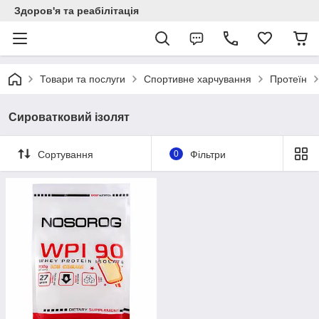
Здоров'я та реабілітація
Товари та послуги
Спортивне харчування
Протеїн
Сироватковий ізолят
Сортування
0
Фільтри