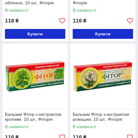
обліпихи, 10 шт., Фіторія
Фіторія
В наявності
В наявності
118
116
₴
₴
Купити
Купити
Бальзам Фітор з екстрактом
Бальзам Фітор з екстрактом
кропиви, 10 шт., Фіторія
ромашки, 10 шт., Фіторія
В наявності
В наявності
116
116
₴
₴