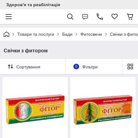
Здоров'я та реабілітація
Товари та послуги
Бади
Фитосвечи
Свічки з фит
Свічки з фитором
Сортування
0
Фільтри