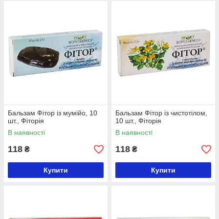
Бальзам Фітор із мумійо, 10
Бальзам Фітор із чистотілом,
шт., Фіторія
10 шт., Фіторія
В наявності
В наявності
118
118
₴
₴
Купити
Купити