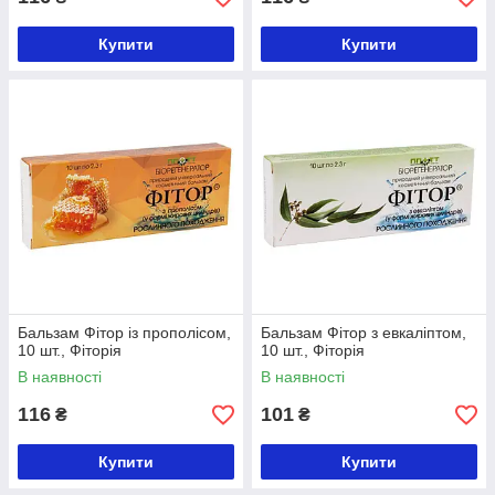
Купити
Купити
Бальзам Фітор із прополісом,
Бальзам Фітор з евкаліптом,
10 шт., Фіторія
10 шт., Фіторія
В наявності
В наявності
116
101
₴
₴
Купити
Купити