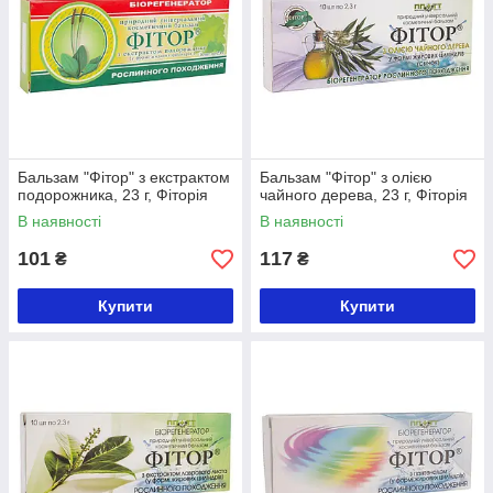
Бальзам "Фітор" з екстрактом
Бальзам "Фітор" з олією
подорожника, 23 г, Фіторія
чайного дерева, 23 г, Фіторія
В наявності
В наявності
101
117
₴
₴
Купити
Купити