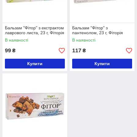
Бальзам "Фітор" з екстрактом
Бальзам "Фітор" з
лаврового листа, 23 г, Фіторія
пантенолом, 23 г, Фіторія
В наявності
В наявності
99
117
₴
₴
Купити
Купити