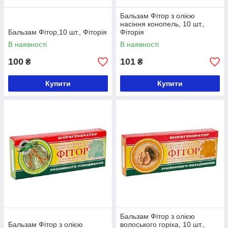
Бальзам Фітор з олією
насіння конопель, 10 шт.,
Бальзам Фітор,10 шт., Фіторія
Фіторія
В наявності
В наявності
100
101
₴
₴
Купити
Купити
Бальзам Фітор з олією
Бальзам Фітор з олією
волоського горіха, 10 шт.,