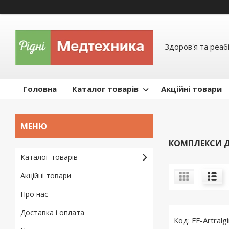
Здоров'я та реабі
Головна
Каталог товарів
Акційні товари
КОМПЛЕКСИ Д
Каталог товарів
Акційні товари
Про нас
Доставка і оплата
FF-Artralg