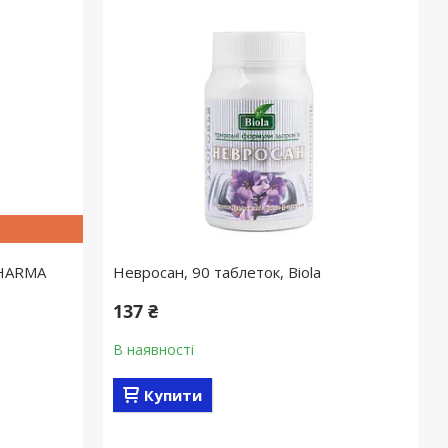
PHARMA
Невросан, 90 таблеток, Biola
137 ₴
В наявності
Купити