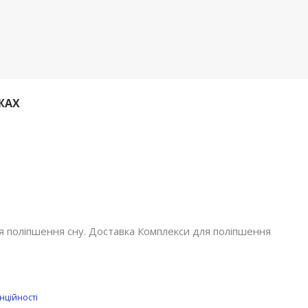
ЖАХ
ля поліпшення сну. Доставка Комплекси для поліпшення
нційності