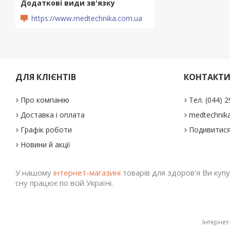
https://www.medtechnika.com.ua
ДЛЯ КЛІЄНТІВ
КОНТАКТ
Про компанію
Тел. (044) 
Доставка і оплата
medtechnika
Графік роботи
Подивитися
Новини й акції
У нашому
інтернет-магазині
товарів для здоров'я Ви купу
сну працює по всій Україні.