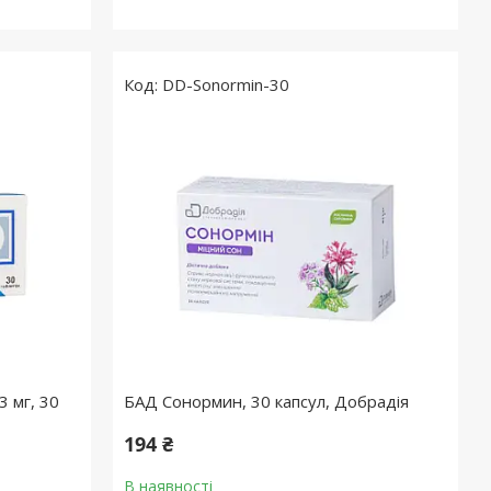
DD-Sonormin-30
3 мг, 30
БАД Сонормин, 30 капсул, Добрадія
194 ₴
В наявності