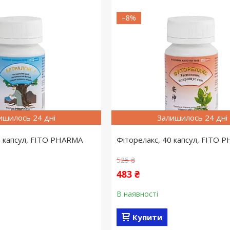
–8%
ишилось 24 дні
Залишилось 24 дні
0 капсул, FITO PHARMA
Фіторелакс, 40 капсул, FITO 
525 ₴
483 ₴
В наявності
Купити