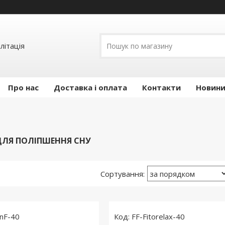
літація
Про нас
Доставка і оплата
Контакти
Новини 
ЛЯ ПОЛІПШЕННЯ СНУ
inF-40
FF-Fitorelax-40