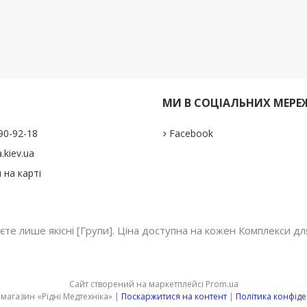
И
МИ В СОЦІАЛЬНИХ МЕРЕ
290-92-18
Facebook
.kiev.ua
 на карті
єте лише якісні [Групи]. Ціна доступна на кожен Комплекси д
Сайт створений на маркетплейсі
Prom.ua
Інтернет-магазин «Рідні Медтехніка» |
Поскаржитися на контент
|
Політика конфіде