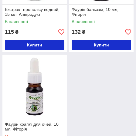
Екстракт прополісу водний,
Фаурін бальзам, 10 мл,
15 мл, Апіпродукт
Фіторія
В наявності
В наявності
115
132
₴
₴
Купити
Купити
Фаурін краплі для очей, 10
мл, Фіторія