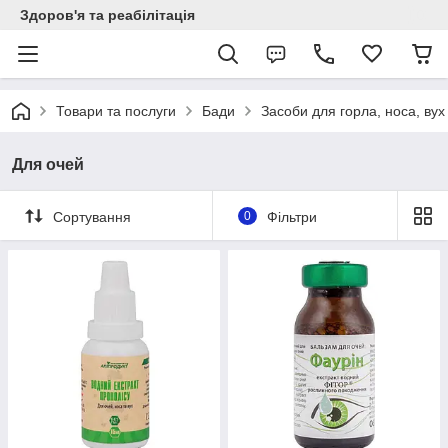
Здоров'я та реабілітація
Товари та послуги
Бади
Засоби для горла, носа, вух
Для очей
Сортування
0
Фільтри