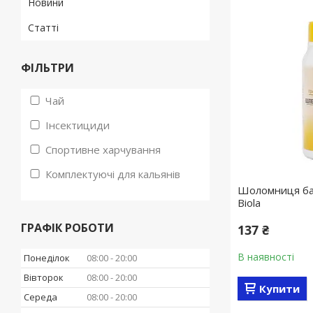
Новини
Статті
ФІЛЬТРИ
Чай
Інсектициди
Спортивне харчування
Комплектуючі для кальянів
Шоломниця бай
Biola
ГРАФІК РОБОТИ
137 ₴
В наявності
Понеділок
08:00
20:00
Вівторок
08:00
20:00
Купити
Середа
08:00
20:00