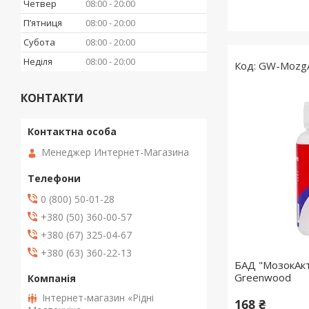
Четвер
08:00
20:00
Пʼятниця
08:00
20:00
Субота
08:00
20:00
Неділя
08:00
20:00
GW-MozgA
КОНТАКТИ
Менеджер Интернет-Магазина
0 (800) 50-01-28
+380 (50) 360-00-57
+380 (67) 325-04-67
+380 (63) 360-22-13
БАД "МозокАкти
Greenwood
Інтернет-магазин «Рідні
168 ₴