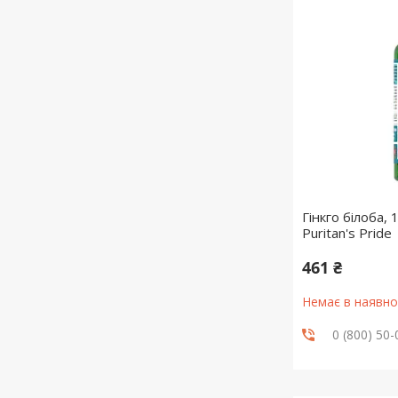
Гінкго білоба, 
Puritan's Pride
461 ₴
Немає в наявно
0 (800) 50-