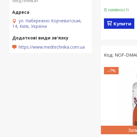
Медтехніка»
В наявності
ул. Набережно-Корчеватская,
Купити
14, Київ, Україна
https://www.medtechnika.com.ua
NOF-DMA
–7%
Зал