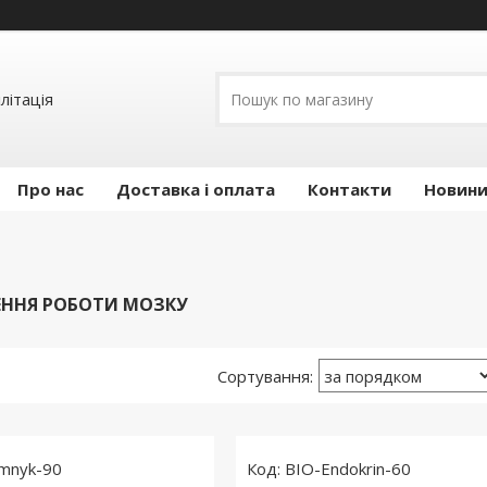
літація
Про нас
Доставка і оплата
Контакти
Новини 
ЕННЯ РОБОТИ МОЗКУ
omnyk-90
BIO-Endokrin-60