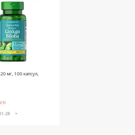
120 мг, 100 капсул,
сті
01-28