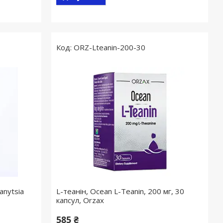
ORZ-Lteanin-200-30
anytsia
L-теанін, Ocean L-Teanin, 200 мг, 30
капсул, Orzax
585 ₴