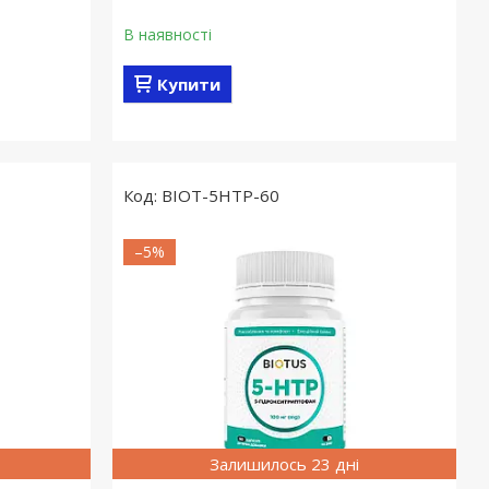
В наявності
Купити
BIOT-5HTP-60
–5%
Залишилось 23 дні