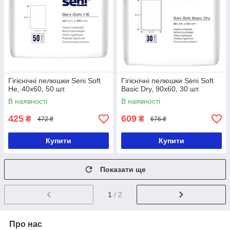
Гігієнічні пелюшки Seni Soft
Гігієнічні пелюшки Seni Soft
He, 40x60, 50 шт.
Basic Dry, 90x60, 30 шт.
В наявності
В наявності
425
609
₴
₴
472 ₴
676 ₴
Купити
Купити
Показати ще
1
/ 2
Про нас