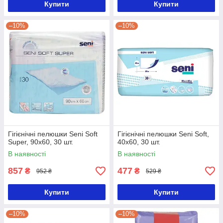
Купити
Купити
–10%
–10%
Гігієнічні пелюшки Seni Soft
Гігієнічні пелюшки Seni Soft,
Super, 90x60, 30 шт.
40x60, 30 шт.
В наявності
В наявності
857
477
₴
₴
952 ₴
529 ₴
Купити
Купити
–10%
–10%