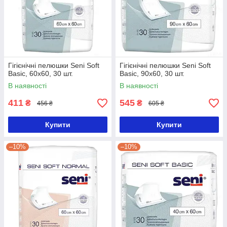
Гігієнічні пелюшки Seni Soft
Гігієнічні пелюшки Seni Soft
Basic, 60x60, 30 шт.
Basic, 90x60, 30 шт.
В наявності
В наявності
411
545
₴
₴
456 ₴
605 ₴
Купити
Купити
–10%
–10%