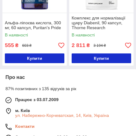
Комплекс для нормалізації
Альфа-ліпоєва кислота, 300
цукру Diabenil, 90 капсул,
мг, 60 капсул, Puritan's Pride
Thorne Research
В наявності
В наявності
555
2 811
₴
₴
603 ₴
3 194 ₴
Купити
Купити
Про нас
87% позитивних з 135 відгуків за рік
Працює з 03.07.2009
м. Київ
ул. Набережно-Корчеватская, 14, Київ, Україна
Контакти