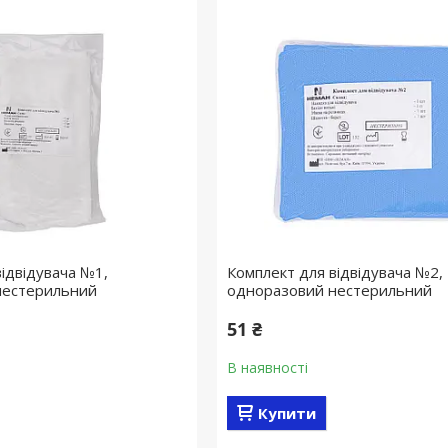
відвідувача №1,
Комплект для відвідувача №2,
нестерильний
одноразовий нестерильний
51 ₴
В наявності
Купити