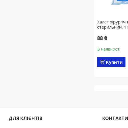
Халат хірургіч
стерильний, 1
88 ₴
В наявності
Купити
ДЛЯ КЛІЄНТІВ
КОНТАКТ