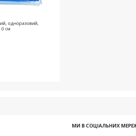
ний, одноразовий,
10 см
И
МИ В СОЦІАЛЬНИХ МЕРЕ