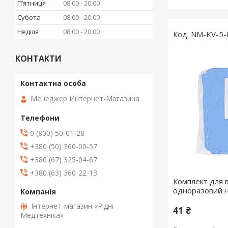
Пʼятниця
08:00
20:00
Субота
08:00
20:00
Неділя
08:00
20:00
NM-KV-5-
КОНТАКТИ
Менеджер Интернет-Магазина
0 (800) 50-01-28
+380 (50) 360-00-57
+380 (67) 325-04-67
+380 (63) 360-22-13
Комплект для 
одноразовий 
Інтернет-магазин «Рідні
41 ₴
Медтехніка»