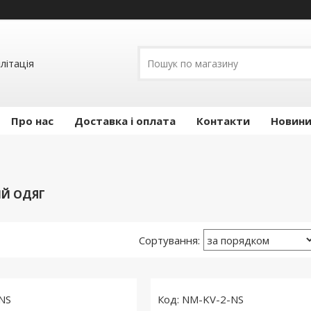
літація
Про нас
Доставка і оплата
Контакти
Новини 
Й ОДЯГ
NS
NM-KV-2-NS