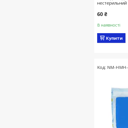
нестерильний
60 ₴
В наявності
Купити
NM-HMH-