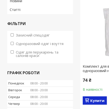
Новини
Статті
ФІЛЬТРИ
Захисний спецодяг
Одноразовий одяг і взуття
Одяг для перукарень та
салонів краси
Комплект для 
одноразовий 
ГРАФІК РОБОТИ
74 ₴
Понеділок
08:00
20:00
В наявності
Вівторок
08:00
20:00
Середа
08:00
20:00
Купити
Четвер
08:00
20:00