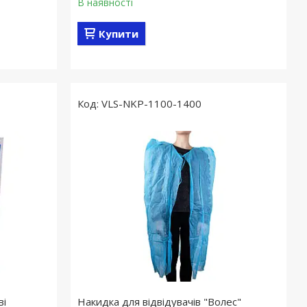
В наявності
Купити
VLS-NKP-1100-1400
ві
Накидка для відвідувачів "Волес"