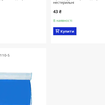
нестерильні
43 ₴
В наявності
Купити
110-S