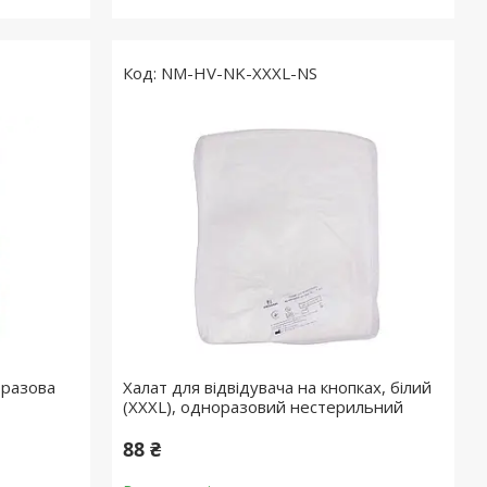
NM-HV-NK-XXXL-NS
оразова
Халат для відвідувача на кнопках, білий
(XXXL), одноразовий нестерильний
88 ₴