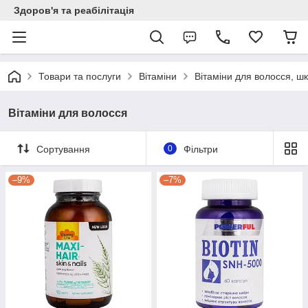
Здоров'я та реабілітація
Товари та послуги
Вітаміни
Вітаміни для волосся, шкі
Вітаміни для волосся
Сортування
0
Фільтри
–9%
–7%