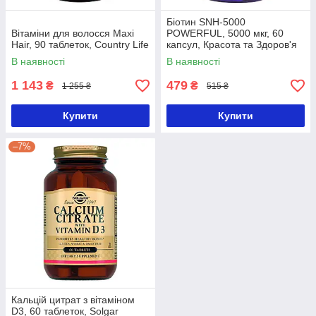
Біотин SNH-5000
Вітаміни для волосся Maxi
POWERFUL, 5000 мкг, 60
Hair, 90 таблеток, Country Life
капсул, Красота та Здоров'я
В наявності
В наявності
1 143
479
₴
₴
1 255 ₴
515 ₴
Купити
Купити
–7%
Кальцій цитрат з вітаміном
D3, 60 таблеток, Solgar