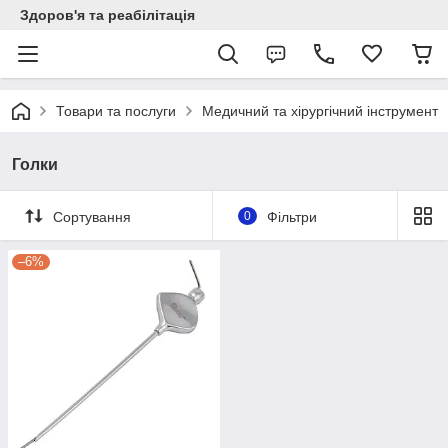
Здоров'я та реабілітація
Товари та послуги
Медичний та хірургічний інструмент
Голки
Сортування
0
Фільтри
–6%