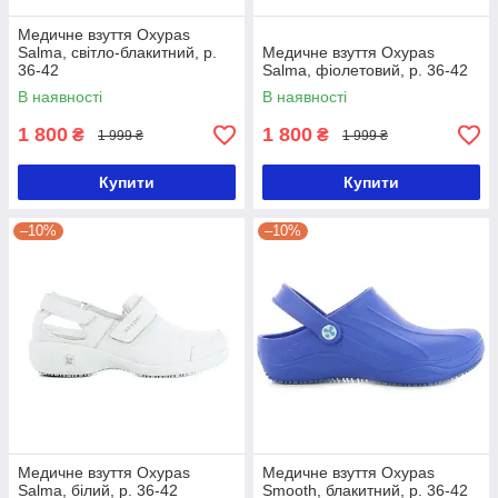
Медичне взуття Oxypas
Salma, світло-блакитний, р.
Медичне взуття Oxypas
36-42
Salma, фіолетовий, р. 36-42
В наявності
В наявності
1 800
1 800
₴
₴
1 999 ₴
1 999 ₴
Купити
Купити
–10%
–10%
Медичне взуття Oxypas
Медичне взуття Oxypas
Salma, білий, р. 36-42
Smooth, блакитний, р. 36-42