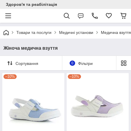
Здоров'я та реабілітація
Товари та послуги
Медичні установи
Медична взуття
Жіноча медична взуття
Сортування
0
Фільтри
–10%
–10%