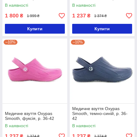
В наявності
В наявності
1 800
1 237
₴
₴
1 999 ₴
1 374 ₴
Купити
Купити
–10%
–10%
Медичне взуття Oxypas
Медичне взуття Oxypas
Smooth, темно-синій, р. 36-
Smooth, фуксія, р. 36-42
42
В наявності
В наявності
1 237
1 237
₴
₴
1 374 ₴
1 374 ₴