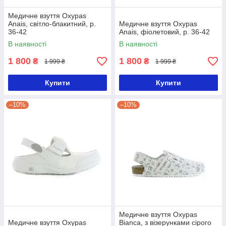
Медичне взуття Oxypas
Anais, світло-блакитний, р.
Медичне взуття Oxypas
36-42
Anais, фіолетовий, р. 36-42
В наявності
В наявності
1 800
1 800
₴
₴
1 999 ₴
1 999 ₴
Купити
Купити
–10%
–10%
Медичне взуття Oxypas
Медичне взуття Oxypas
Bianca, з візерунками сірого