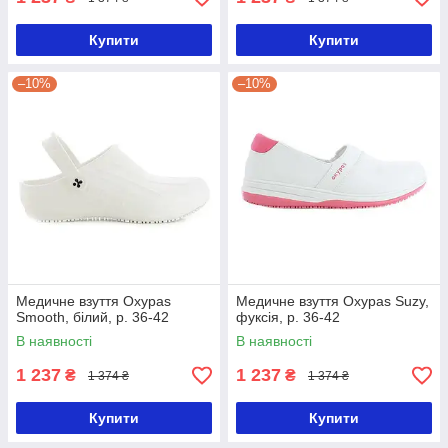
Купити
Купити
–10%
–10%
Медичне взуття Oxypas
Медичне взуття Oxypas Suzy,
Smooth, білий, р. 36-42
фуксія, р. 36-42
В наявності
В наявності
1 237
1 237
₴
₴
1 374 ₴
1 374 ₴
Купити
Купити