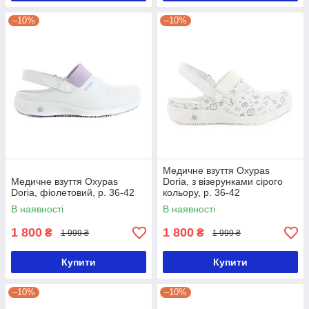
–10%
–10%
Медичне взуття Oxypas
Медичне взуття Oxypas
Doria, з візерунками сірого
Doria, фіолетовий, р. 36-42
кольору, р. 36-42
В наявності
В наявності
1 800
1 800
₴
₴
1 999 ₴
1 999 ₴
Купити
Купити
–10%
–10%