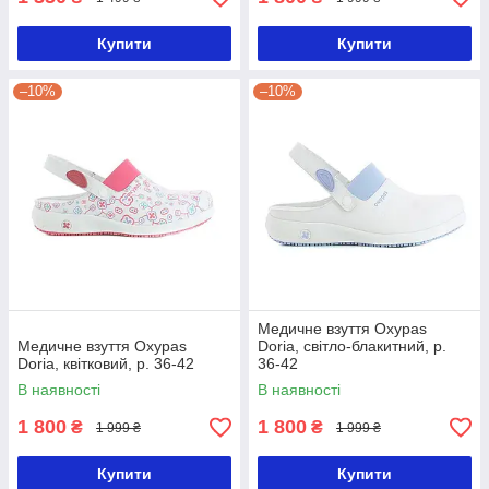
Купити
Купити
–10%
–10%
Медичне взуття Oxypas
Медичне взуття Oxypas
Doria, світло-блакитний, р.
Doria, квітковий, р. 36-42
36-42
В наявності
В наявності
1 800
1 800
₴
₴
1 999 ₴
1 999 ₴
Купити
Купити