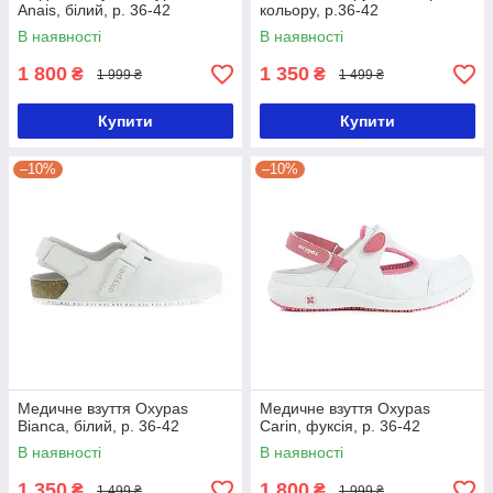
Anais, білий, р. 36-42
кольору, р.36-42
В наявності
В наявності
1 800
1 350
₴
₴
1 999 ₴
1 499 ₴
Купити
Купити
–10%
–10%
Медичне взуття Oxypas
Медичне взуття Oxypas
Bianca, білий, р. 36-42
Carin, фуксія, р. 36-42
В наявності
В наявності
1 350
1 800
₴
₴
1 499 ₴
1 999 ₴