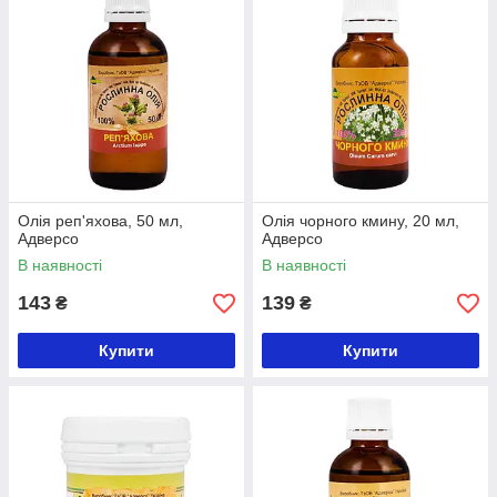
Олія реп'яхова, 50 мл,
Олія чорного кмину, 20 мл,
Адверсо
Адверсо
В наявності
В наявності
143
139
₴
₴
Купити
Купити