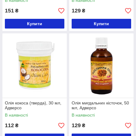
В наявності
В наявності
151
129
₴
₴
Купити
Купити
Олія кокоса (тверда), 30 мл,
Олія мигдальних кісточок, 50
Адверсо
мл, Адверсо
В наявності
В наявності
112
129
₴
₴