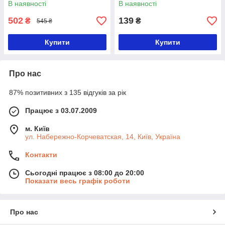
В наявності
В наявності
502
139
₴
₴
545 ₴
Купити
Купити
Про нас
87% позитивних з 135 відгуків за рік
Працює з 03.07.2009
м. Київ
ул. Набережно-Корчеватская, 14, Київ, Україна
Контакти
Сьогодні працює з 08:00 до 20:00
Показати весь графік роботи
Про нас