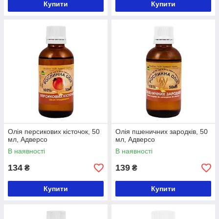
Купити
Купити
Олія персикових кісточок, 50
Олія пшеничних зародків, 50
мл, Адверсо
мл, Адверсо
В наявності
В наявності
134
139
₴
₴
Купити
Купити