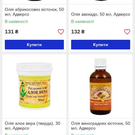
Олія абрикосових кісточок, 50
мл, Адверсо
Олія авокадо, 50 мл, Адверсо
В наявності
В наявності
131
132
₴
₴
Купити
Купити
Олія алое вера (тверда), 30
Олія виноградних кісточок, 50
мл, Адверсо
мл, Адверсо