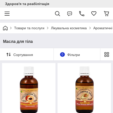
Здоров'я та реабілітація
Товари та послуги
Лікувальна косметика
Ароматичні
Масла для тіла
Сортування
0
Фільтри