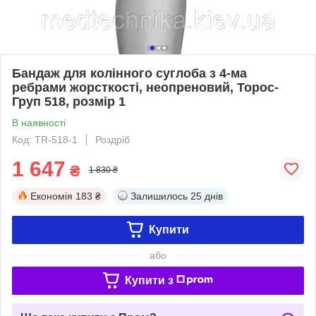
Бандаж для колінного суглоба з 4-ма
ребрами жорсткості, неопреновий, Торос-
Груп 518, розмір 1
В наявності
Код: TR-518-1
Роздріб
1 647
₴
1 830 ₴
Економія
183 ₴
Залишилось
25 днів
Купити
або
Купити з