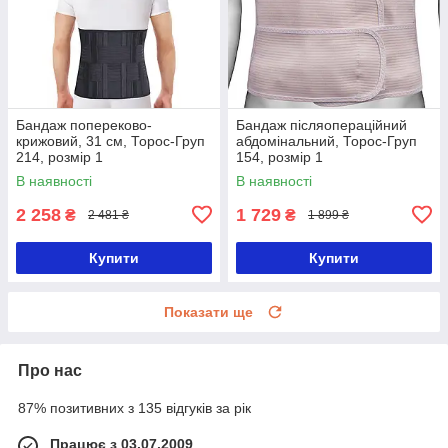
Бандаж попереково-
Бандаж післяопераційний
крижовий, 31 см, Торос-Груп
абдомінальний, Торос-Груп
214, розмір 1
154, розмір 1
В наявності
В наявності
2 258
1 729
₴
₴
2 481 ₴
1 899 ₴
Купити
Купити
Показати ще
Про нас
87% позитивних з 135 відгуків за рік
Працює з 03.07.2009