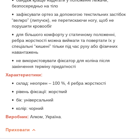
безпосередньо на тіло
зафіксувати ортез за допомогою текстильних застібок
“велкро” (липучок), не перетискаючи ногу, щоб не
порушити кровообіг
для більшого комфорту у статичному положенні,
ребра жорсткості можна виймати та повертати їх у
спеціальні “кишені” тільки під час руху або фізичних
навантажень
не використовувати фіксатор для коліна після
закінчення терміну придатності
Характеристики:
склад: неопрен – 100 %, 4 ребра жорсткості
рівень фіксації: жорсткий
бік: універсальний
колір: чорний
Виробник:
Алком, Україна.
Приховати