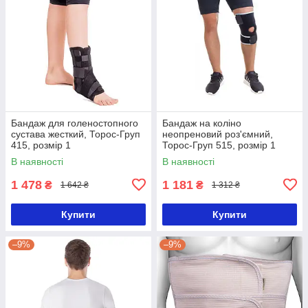
Бандаж для голеностопного
Бандаж на коліно
сустава жесткий, Торос-Груп
неопреновий роз'ємний,
415, розмір 1
Торос-Груп 515, розмір 1
В наявності
В наявності
1 478
1 181
₴
₴
1 642 ₴
1 312 ₴
Купити
Купити
–9%
–9%