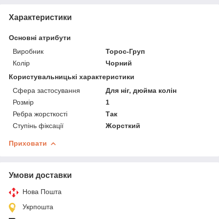
Характеристики
Основні атрибути
Виробник
Торос-Груп
Колір
Чорний
Користувальницькі характеристики
Сфера застосування
Для ніг, дюйма колін
Розмір
1
Ребра жорсткості
Так
Ступінь фіксації
Жорсткий
Приховати
Умови доставки
Нова Пошта
Укрпошта