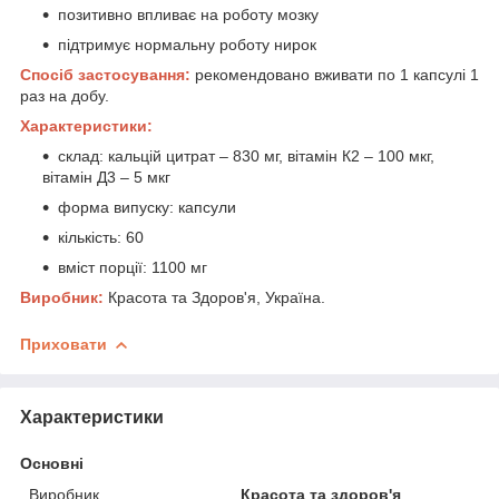
позитивно впливає на роботу мозку
підтримує нормальну роботу нирок
Спосіб застосування:
рекомендовано вживати по 1 капсулі 1
раз на добу.
Характеристики:
склад: кальцій цитрат – 830 мг, вітамін К2 – 100 мкг,
вітамін Д3 – 5 мкг
форма випуску: капсули
кількість: 60
вміст порції: 1100 мг
Виробник:
Красота та Здоров'я, Україна.
Приховати
Характеристики
Основні
Виробник
Красота та здоров'я