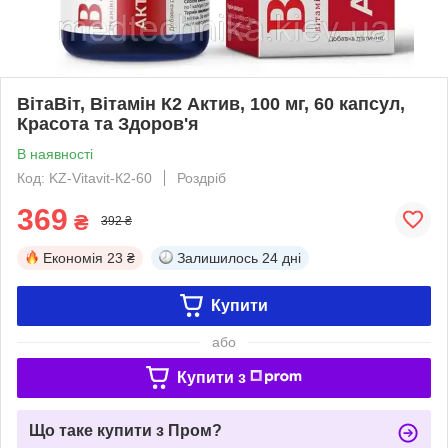
ВітаВіт, Вітамін К2 Актив, 100 мг, 60 капсул,
Красота та Здоров'я
В наявності
Код: KZ-Vitavit-К2-60
Роздріб
369
₴
392 ₴
Економія
23 ₴
Залишилось
24 дні
Купити
або
Купити з
Що таке купити з Пром?