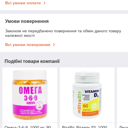
Всі умови оплати
Умови повернення
Законом не передбачено повернення та обмін даного товару
належної якості
Всі умови повернення
Подібні товари компанії
Омега-3-6-9, 1000 мг, 90
ВітаВіт, Вітамін Д3, 1000
Леци