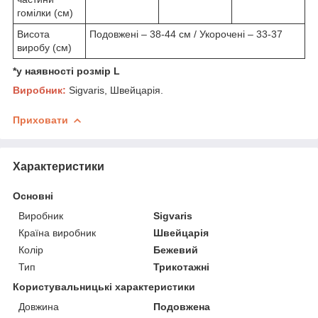
гомілки (см)
Висота
Подовжені – 38-44 см / Укорочені – 33-37
виробу (см)
*у наявності розмір L
Виробник:
Sigvaris, Швейцарія.
Приховати
Характеристики
Основні
Виробник
Sigvaris
Країна виробник
Швейцарія
Колір
Бежевий
Тип
Трикотажні
Користувальницькі характеристики
Довжина
Подовжена