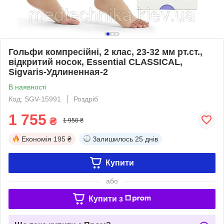
Гольфи компресійні, 2 клас, 23-32 мм рт.ст.,
відкритий носок, Essential CLASSICAL,
Sigvaris-Удлиненная-2
В наявності
Код: SGV-15991
Роздріб
1 755
₴
1 950 ₴
Економія
195 ₴
Залишилось
25 днів
Купити
або
Купити з