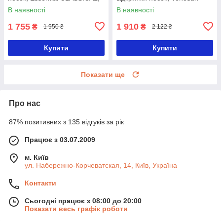
Sigvaris-1-Удлиненная-
4001 AD-2-Удлиненная
В наявності
В наявності
Стандартная
1 755
1 910
₴
₴
1 950 ₴
2 122 ₴
Купити
Купити
Показати ще
Про нас
87% позитивних з 135 відгуків за рік
Працює з 03.07.2009
м. Київ
ул. Набережно-Корчеватская, 14, Київ, Україна
Контакти
Сьогодні працює з 08:00 до 20:00
Показати весь графік роботи