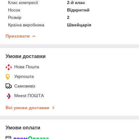
Клас компресії
2-й клас
Носок
Відкритий
Розмір
2
Країна виробника
Швейцарія
Приховати
Умови доставки
Нова Пошта
Укрпошта
Самовивіз
Meest ПОШТА
Всі умови доставки
Умови оплати