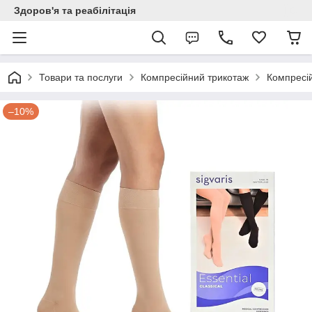
Здоров'я та реабілітація
Товари та послуги
Компресійний трикотаж
Компресі
–10%