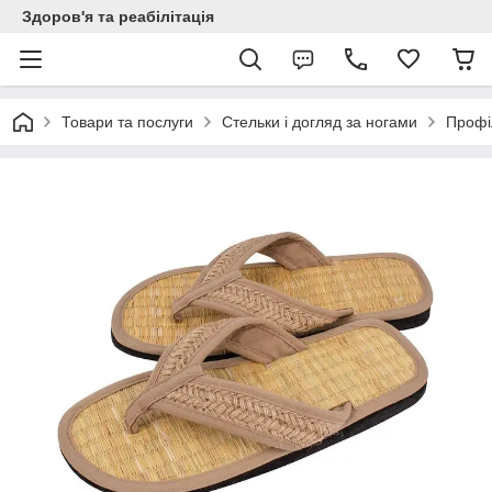
Здоров'я та реабілітація
Товари та послуги
Стельки і догляд за ногами
Профі