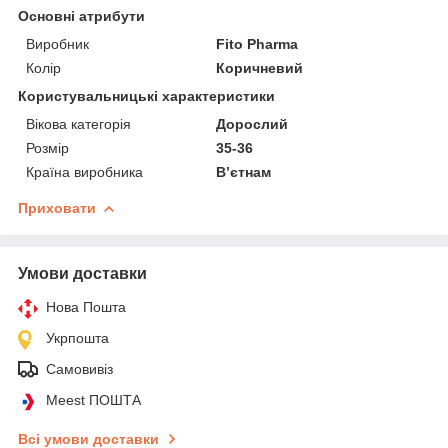
Основні атрибути
Виробник
Fito Pharma
Колір
Коричневий
Користувальницькі характеристики
Вікова категорія
Дорослий
Розмір
35-36
Країна виробника
Вʼєтнам
Приховати
Умови доставки
Нова Пошта
Укрпошта
Самовивіз
Meest ПОШТА
Всі умови доставки