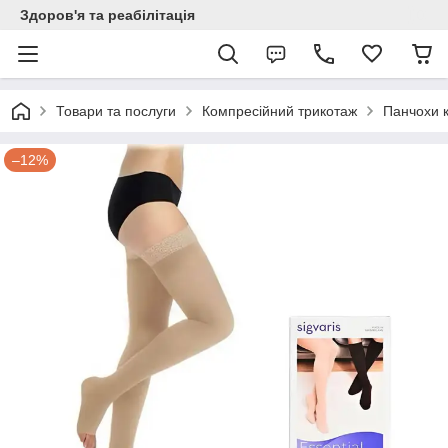
Здоров'я та реабілітація
Товари та послуги
Компресійний трикотаж
Панчохи к
–12%