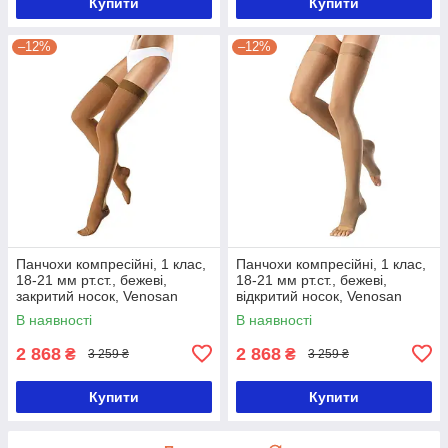
Купити
Купити
–12%
–12%
Панчохи компресійні, 1 клас,
Панчохи компресійні, 1 клас,
18-21 мм рт.ст., бежеві,
18-21 мм рт.ст., бежеві,
закритий носок, Venosan
відкритий носок, Venosan
6001-1-Удлиненная
6001-1-Удлиненная
В наявності
В наявності
2 868
2 868
₴
₴
3 259 ₴
3 259 ₴
Купити
Купити