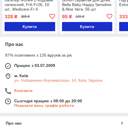
латексний, Fr6-Fr26, 10
Bella Baby Happy Sensitive
Extra
шт., Medicare-Fr 6
& Aloe Vera, 56 шт.
328
95
333
₴
₴
385 ₴
105 ₴
Купити
Купити
Про нас
87% позитивних з 135 відгуків за рік
Працює з 03.07.2009
м. Київ
ул. Набережно-Корчеватская, 14, Київ, Україна
Контакти
Сьогодні працює з 08:00 до 20:00
Показати весь графік роботи
Про нас