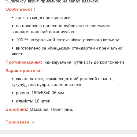
% латексу, вкриті приємною на запах змазкою.
Особливості:
тонкі та міцні презервативи
на поверхню нанесено лубрикант із приємним
запахом, наявний накопичувач
100 % натуральний латекс ніжно-рожевого кольору
виготовлено за німецькими стандартами преміальної
якості
Протипоказання:
індивідуальна чутливість до компонентів.
Характеристики:
склад: латекс, люмінесцентний рожевий пігмент,
кукурудзяна пудра, силіконова олія
розмір: 190х53х0.06 мм
кількість: 10 штук
Виробник:
Masculan, Німеччина.
Приховати