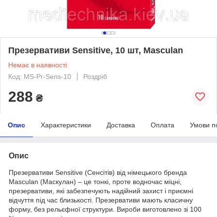
Презервативи Sensitive, 10 шт, Masculan
Немає в наявності
Код: MS-Pr-Sens-10
Роздріб
288
₴
Опис
Характеристики
Доставка
Оплата
Умови п
Опис
Презервативи Sensitive (Сенсітів) від німецького бренда
Masculan (Маскулан) – це тонкі, проте водночас міцні,
презервативи, які забезпечують надійний захист і приємні
відчуття під час близькості. Презервативи мають класичну
форму, без рельєфної структури. Вироби виготовлено зі 100