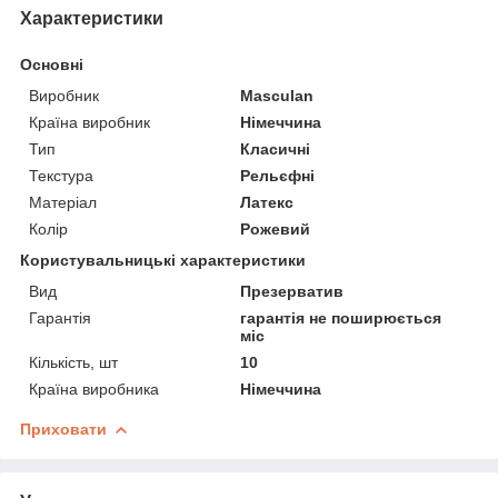
Характеристики
Основні
Виробник
Masculan
Країна виробник
Німеччина
Тип
Класичні
Текстура
Рельєфні
Матеріал
Латекс
Колір
Рожевий
Користувальницькі характеристики
Вид
Презерватив
Гарантія
гарантія не поширюється
міс
Кількість, шт
10
Країна виробника
Німеччина
Приховати