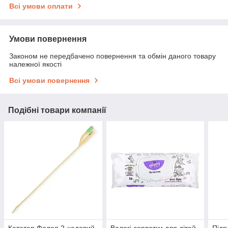
Всі умови оплати
Умови повернення
Законом не передбачено повернення та обмін даного товару
належної якості
Всі умови повернення
Подібні товари компанії
Катетер Фолея 2-ходовий
Вологі серветки для дітей,
Підг