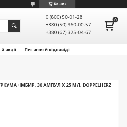
Кошик
0 (800) 50-01-28
+380 (50) 360-00-57
+380 (67) 325-04-67
й акції
Питання й відповіді
УРКУМА+ІМБИР, 30 АМПУЛ Х 25 МЛ, DOPPELHERZ