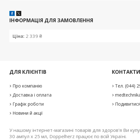
ІНФОРМАЦІЯ ДЛЯ ЗАМОВЛЕННЯ
Ціна:
2 339 ₴
ДЛЯ КЛІЄНТІВ
КОНТАКТ
Про компанію
Тел. (044) 
Доставка і оплата
medtechnika
Графік роботи
Подивитися
Новини й акції
У нашому інтернет-магазині товарів для здоров'я Ви купує
30 ампул х 25 мл, Doppelherz працює по всій Україні.