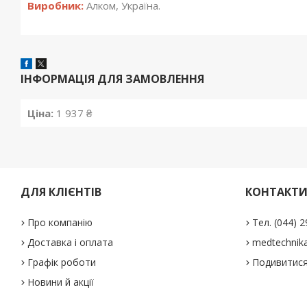
Виробник:
Алком, Україна.
ІНФОРМАЦІЯ ДЛЯ ЗАМОВЛЕННЯ
Ціна:
1 937 ₴
ДЛЯ КЛІЄНТІВ
КОНТАКТ
Про компанію
Тел. (044) 
Доставка і оплата
medtechnika
Графік роботи
Подивитися
Новини й акції