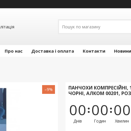
літація
Про нас
Доставка і оплата
Контакти
Новини 
ПАНЧОХИ КОМПРЕСІЙНІ, 1
–9%
ЧОРНІ, АЛКОМ 00201, РОЗ
0
0
0
0
0
0
Днів
Годин
Хвилин