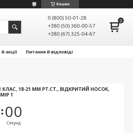
Кошик
0 (800) 50-01-28
+380 (50) 360-00-57
+380 (67) 325-04-67
й акції
Питання й відповіді
 КЛАС, 18-21 ММ РТ.СТ., ВІДКРИТИЙ НОСОК,
МІР 1
0
0
Секунд