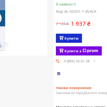
В наявності
Код:
AL-00201-1-BLACK
1 937 ₴
2 128 ₴
Купити
Купити з
0 (800) 50-01-28
Законом не передбачено повер