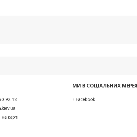
И
МИ В СОЦІАЛЬНИХ МЕРЕ
290-92-18
Facebook
.kiev.ua
 на карті