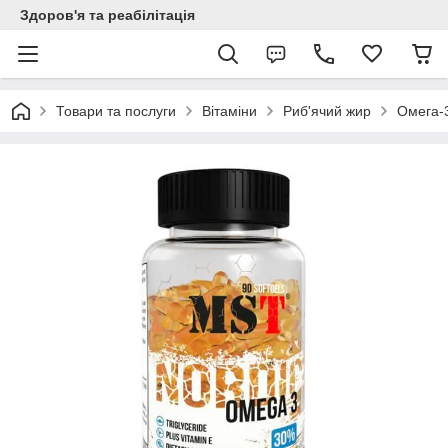
Здоров'я та реабілітація
Товари та послуги
Вітаміни
Риб'ячий жир
Омега-