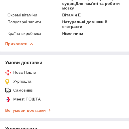
судин,Для пам'яті та роботи
мозку
Окремі вітаміни
Вітамін E
Популярні запити
Натуральні домішки й
екстракти
Країна виробника
Німеччина
Приховати
Умови доставки
Нова Пошта
Укрпошта
Самовивіз
Meest ПОШТА
Всі умови доставки
Умови оплати