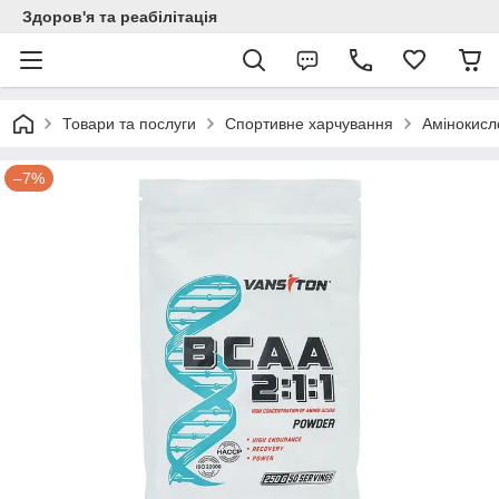
Здоров'я та реабілітація
Товари та послуги
Спортивне харчування
Амінокисл
–7%