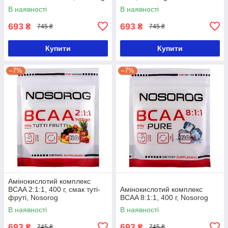
В наявності
В наявності
693
693
₴
₴
745 ₴
745 ₴
Купити
Купити
–7%
–7%
Амінокислотий комплекс
BCAA 2:1:1, 400 г, смак туті-
Амінокислотий комплекс
фруті, Nosorog
BCAA 8:1:1, 400 г, Nosorog
В наявності
В наявності
693
693
₴
₴
745 ₴
745 ₴