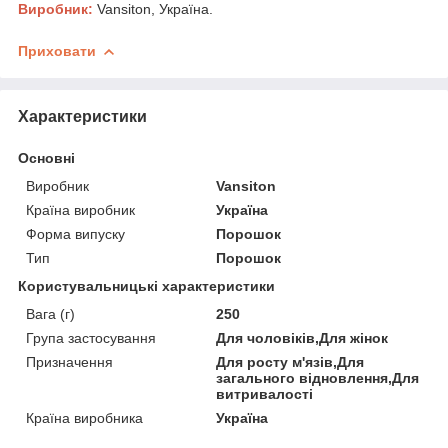
Виробник:
Vansiton, Україна.
Приховати
Характеристики
Основні
Виробник
Vansiton
Країна виробник
Україна
Форма випуску
Порошок
Тип
Порошок
Користувальницькі характеристики
Вага (г)
250
Група застосування
Для чоловіків,Для жінок
Призначення
Для росту м'язів,Для
загального відновлення,Для
витривалості
Країна виробника
Україна