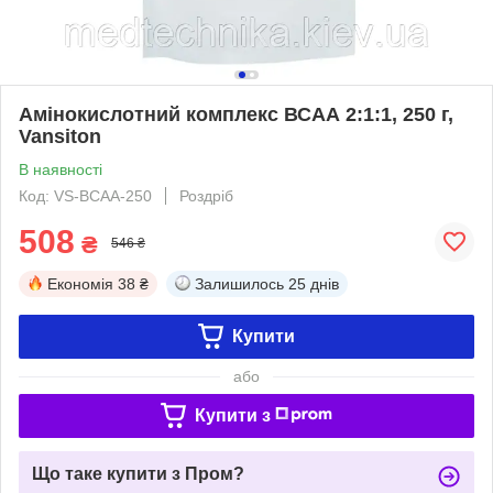
Амінокислотний комплекс ВСАА 2:1:1, 250 г,
Vansiton
В наявності
Код: VS-BCAA-250
Роздріб
508
₴
546 ₴
Економія
38 ₴
Залишилось
25 днів
Купити
або
Купити з
Що таке купити з Пром?