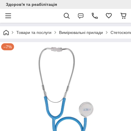
Здоров'я та реабілітація
Товари та послуги
Вимірювальні прилади
Стетоскоп
–7%