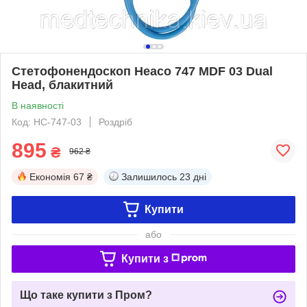
Стетофонендоскоп Heaco 747 MDF 03 Dual
Head, блакитний
В наявності
Код: HC-747-03
Роздріб
895
₴
962 ₴
Економія
67 ₴
Залишилось
23 дні
Купити
або
Купити з
Що таке купити з Пром?