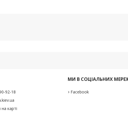
И
МИ В СОЦІАЛЬНИХ МЕРЕ
290-92-18
Facebook
.kiev.ua
 на карті