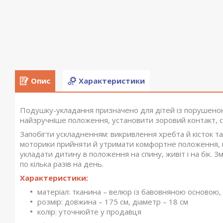
Опис
Характеристики
Подушку-укладання призначено для дітей із порушено
найзручніше положення, установити зоровий контакт, с
Запобігти ускладненням: викривлення хребта й кісток 
моторики прийняти й утримати комфортне положення, н
укладати дитину в положення на спину, живіт і на бік.
по кілька разів на день.
Характеристики:
матеріал: тканина – велюр із бавовняною основою,
розмір: довжина – 175 см, діаметр – 18 см
колір: уточнюйте у продавця