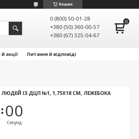
Кошик
0 (800) 50-01-28
+380 (50) 360-00-57
+380 (67) 325-04-67
й акції
Питання й відповіді
ЮДЕЙ ІЗ ДЦП №1, 1,75Х18 СМ, ЛЕЖЕБОКА
0
0
Секунд