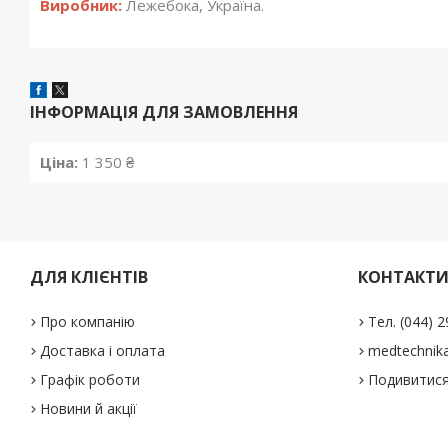
Виробник:
Лежебока, Україна.
ІНФОРМАЦІЯ ДЛЯ ЗАМОВЛЕННЯ
Ціна:
1 350 ₴
ДЛЯ КЛІЄНТІВ
КОНТАКТ
Про компанію
Тел. (044) 
Доставка і оплата
medtechnika
Графік роботи
Подивитися
Новини й акції