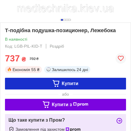
Т-подібна подушка-позиционер, Лежебока
В наявності
Код: LGB-PIL-KID-T
Роздріб
737
₴
792 ₴
Економія
55 ₴
Залишилось
24 дні
Купити
або
Купити з
Що таке купити з Пром?
Замовлення під захистом