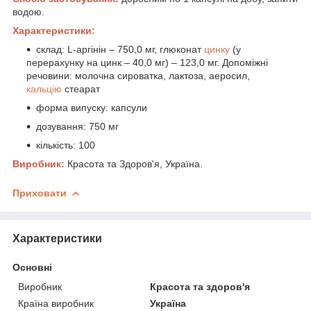
водою.
Характеристики:
склад: L-аргінін – 750,0 мг, глюконат
цинку
(у
перерахунку на цинк – 40,0 мг) – 123,0 мг. Допоміжні
речовини: молочна сироватка, лактоза, аеросил,
кальцію
стеарат
форма випуску: капсули
дозування: 750 мг
кількість: 100
Виробник:
Красота та Здоров'я, Україна.
Приховати
Характеристики
Основні
Виробник
Красота та здоров'я
Країна виробник
Україна