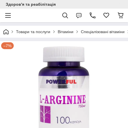
Здоров'я та реабілітація
Товари та послуги
Вітаміни
Спеціалізовані вітаміни
–7%