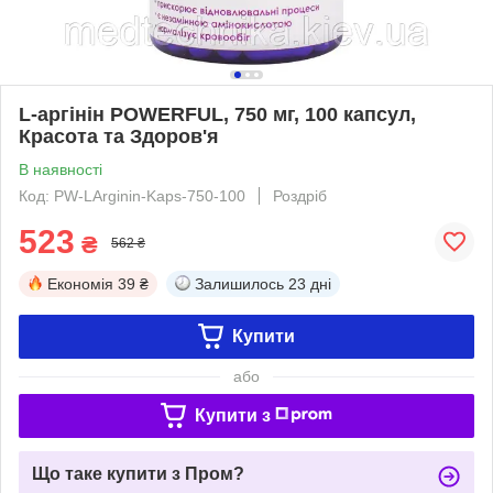
L-аргінін POWERFUL, 750 мг, 100 капсул,
Красота та Здоров'я
В наявності
Код: PW-LArginin-Kaps-750-100
Роздріб
523
₴
562 ₴
Економія
39 ₴
Залишилось
23 дні
Купити
або
Купити з
Що таке купити з Пром?