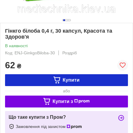
Гінкго білоба 0,4 г, 30 капсул, Красота та
Здоров'я
В наявності
Код: ENJ-GinkgoBiloba-30
Роздріб
62
₴
Купити
або
Купити з
Що таке купити з Пром?
Замовлення під захистом