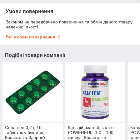
Умови повернення
Законом не передбачено повернення та обмін даного товару
належної якості
Всі умови повернення
Подібні товари компанії
Сена-сен 0,2 г, 10
Кальцій, магній, залізо
Каль
таблеток у блістері,
POWERFUL, 1,0 г, 100
POWE
Красота та Здоров'я
капсул, Красота та
капс