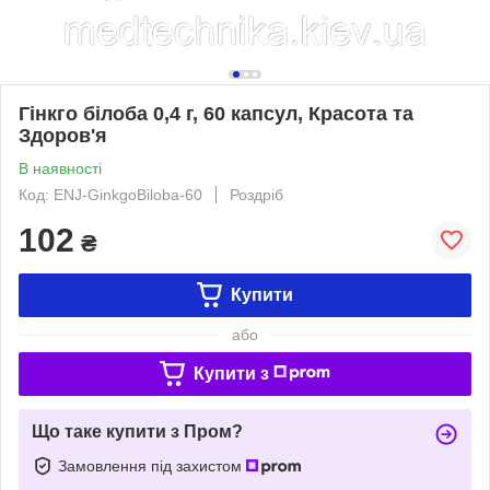
Гінкго білоба 0,4 г, 60 капсул, Красота та
Здоров'я
В наявності
Код: ENJ-GinkgoBiloba-60
Роздріб
102
₴
Купити
або
Купити з
Що таке купити з Пром?
Замовлення під захистом