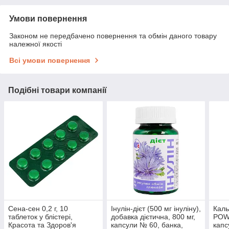
Умови повернення
Законом не передбачено повернення та обмін даного товару
належної якості
Всі умови повернення
Подібні товари компанії
Сена-сен 0,2 г, 10
Інулін-дієт (500 мг інуліну),
Каль
таблеток у блістері,
добавка дієтична, 800 мг,
POWE
Красота та Здоров'я
капсули № 60, банка,
капс