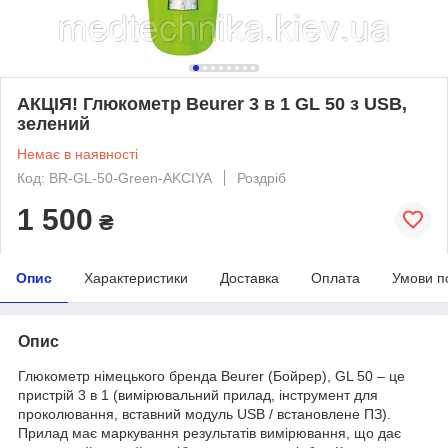
АКЦІЯ! Глюкометр Beurer 3 в 1 GL 50 з USB,
зелений
Немає в наявності
Код: BR-GL-50-Green-AKCIYA
Роздріб
1 500
₴
Опис
Характеристики
Доставка
Оплата
Умови п
Опис
Глюкометр німецького бренда Beurer (Бойрер), GL 50 – це
пристрій 3 в 1 (вимірювальний прилад, інструмент для
проколювання, вставний модуль USB / встановлене ПЗ).
Прилад має маркування результатів вимірювання, що дає