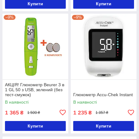
Купити
Купити
–9%
–9%
АКЦІЯ! Глюкометр Beurer 3 в
1 GL 50 з USB, зелений (без
тест-смужок)
Глюкометр Accu-Chek Instant
В наявності
В наявності
1 365
1 235
₴
₴
1 500 ₴
1 357 ₴
Купити
Купити