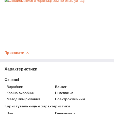
Ознайомитися з керівництвом по експлуатації
Приховати
Характеристики
Основні
Виробник
Beurer
Країна виробник
Німеччина
Метод вимірювання
Електрохімічний
Користувальницькі характеристики
Вид
Глюкометр