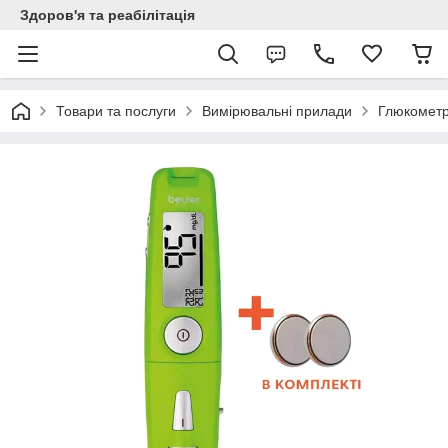
Здоров'я та реабілітація
Товари та послуги
Вимірювальні прилади
Глюкометр