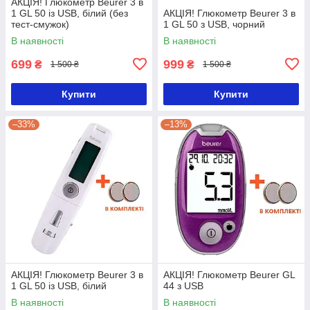
АКЦІЯ! Глюкометр Beurer 3 в
1 GL 50 із USB, білий (без
АКЦІЯ! Глюкометр Beurer 3 в
тест-смужок)
1 GL 50 з USB, чорний
В наявності
В наявності
699
999
₴
₴
1 500 ₴
1 500 ₴
Купити
Купити
–33%
–13%
АКЦІЯ! Глюкометр Beurer 3 в
АКЦІЯ! Глюкометр Beurer GL
1 GL 50 із USB, білий
44 з USB
В наявності
В наявності