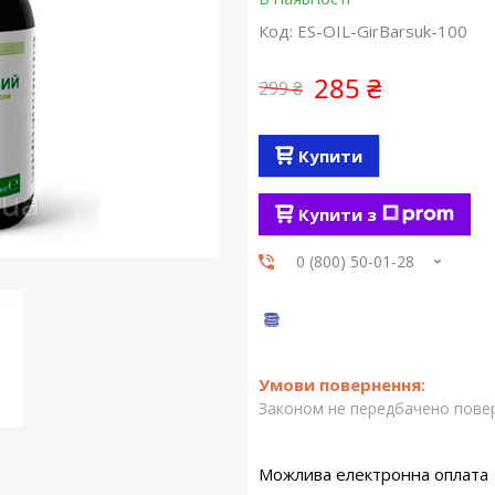
Код:
ES-OIL-GirBarsuk-100
285 ₴
299 ₴
Купити
Купити з
0 (800) 50-01-28
Законом не передбачено повер