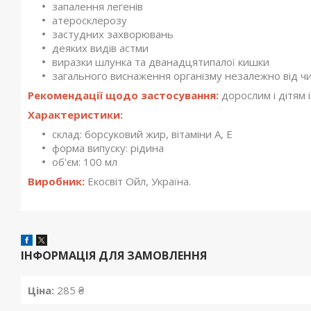
запалення легенів
атеросклерозу
застудних захворювань
деяких видів астми
виразки шлунка та дванадцятипалої кишки
загального виснаження організму незалежно від ч
Рекомендації щодо застосування:
дорослим і дітям і
Характеристики:
склад: борсуковий жир, вітаміни А, Е
форма випуску: рідина
об'єм: 100 мл
Виробник:
Екосвіт Ойл, Україна.
ІНФОРМАЦІЯ ДЛЯ ЗАМОВЛЕННЯ
Ціна:
285 ₴