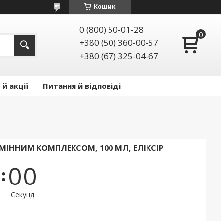
Кошик
0 (800) 50-01-28
+380 (50) 360-00-57
+380 (67) 325-04-67
й акції
Питання й відповіді
МІННИМ КОМПЛЕКСОМ, 100 МЛ, ЕЛІКСІР
0
0
Секунд