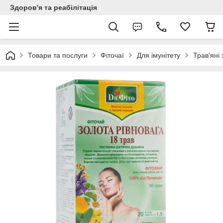
Здоров'я та реабілітація
Товари та послуги
Фіточаї
Для імунітету
Трав'яні