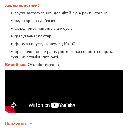
Характеристики:
група застосування: для дітей від 4 років і старше
вид: харчова добавка
склад: риб'ячий жир з анчоусів
фасування: блістер
форма випуску: капсули (10х10)
призначення: шкіра, імунітет, волосся, нігті, серце та
судини; вітаміни для очей
Виробник:
Orlando, Україна.
Приховати