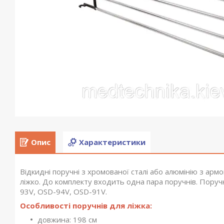
Опис
Характеристики
Відкидні поручні з хромованої сталі або алюмінію з ар
ліжко. До комплекту входить одна пара поручнів. Поруч
93V, OSD-94V, OSD-91V.
Особливості поручнів для ліжка:
довжина: 198 см