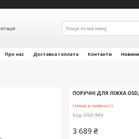
літація
Про нас
Доставка і оплата
Контакти
Новини 
ПОРУЧНІ ДЛЯ ЛІЖКА OSD,
Немає в наявності
Код:
OSD-98V
3 689 ₴