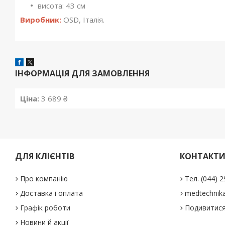
висота: 43 см
Виробник:
OSD, Італія.
ІНФОРМАЦІЯ ДЛЯ ЗАМОВЛЕННЯ
Ціна:
3 689 ₴
ДЛЯ КЛІЄНТІВ
КОНТАКТ
Про компанію
Тел. (044) 
Доставка і оплата
medtechnika
Графік роботи
Подивитися
Новини й акції