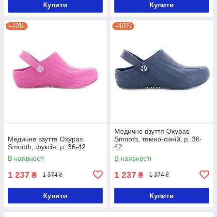
Купити
Купити
–10%
–10%
Медичне взуття Oxypas
Медичне взуття Oxypas
Smooth, темно-синій, р. 36-
Smooth, фуксія, р. 36-42
42
В наявності
В наявності
1 237
1 237
₴
₴
1 374 ₴
1 374 ₴
Купити
Купити