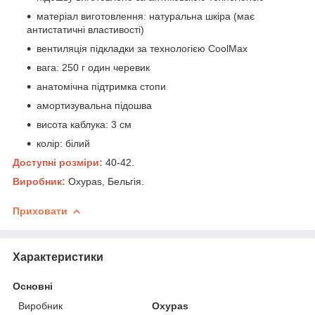
матеріал виготовлення: натуральна шкіра (має
антистатичні властивості)
вентиляція підкладки за технологією CoolMax
вага: 250 г один черевик
анатомічна підтримка стопи
амортизувальна підошва
висота каблука: 3 см
колір: білий
Доступні розміри:
40-42.
Виробник:
Oxypas, Бельгія.
Приховати
Характеристики
Основні
Виробник
Oxypas