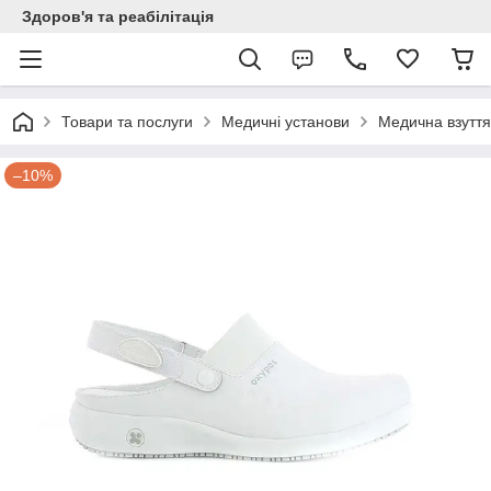
Здоров'я та реабілітація
Товари та послуги
Медичні установи
Медична взуття
–10%