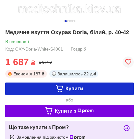
Медичне взуття Oxypas Doria, білий, р. 40-42
В наявності
Код: OXY-Doria-White-S4001
Роздріб
1 687
₴
1 874 ₴
Економія
187 ₴
Залишилось
22 дні
Купити
або
Купити з
Що таке купити з Пром?
Замовлення під захистом