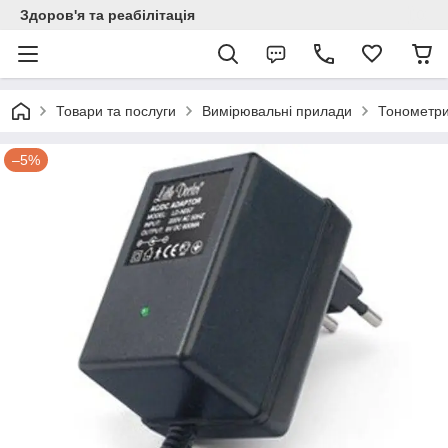
Здоров'я та реабілітація
Товари та послуги
Вимірювальні прилади
Тонометр
–5%