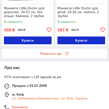
Манжета Little Doctor для
Манжета Little Doctor для
дорослих, 34-51 см, без
дітей, 18-26 см, нейлон, 2
кільця, бавовна, 2 трубки
трубки
В наявності
В наявності
459
287
₴
₴
483 ₴
302 ₴
Купити
Купити
Показати ще
Про нас
87% позитивних з 135 відгуків за рік
Працює з 03.07.2009
м. Київ
ул. Набережно-Корчеватская, 14, Київ, Україна
Контакти