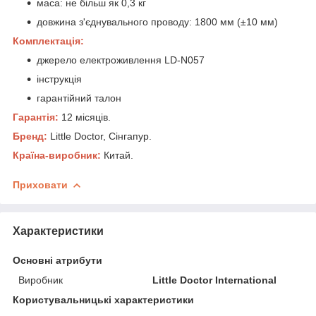
маса: не більш як 0,3 кг
довжина з'єднувального проводу: 1800 мм (±10 мм)
Комплектація:
джерело електроживлення LD-N057
інструкція
гарантійний талон
Гарантія:
12 місяців.
Бренд:
Little Doctor, Сінгапур.
Країна-виробник:
Китай.
Приховати
Характеристики
Основні атрибути
Виробник
Little Doctor International
Користувальницькі характеристики