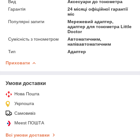
Вид
Аксесуари до тонометра
Гарантія
24 місяці офіційної гарантії
міс
Популярні запити
Мережевий адаптер,
адаптер для тонометра Little
Doctor
Сумісність з тонометром
Автоматичним,
напівавтоматичним
Тип
Адаптер
Приховати
Умови доставки
Нова Пошта
Укрпошта
Самовивіз
Meest ПОШТА
Всі умови доставки