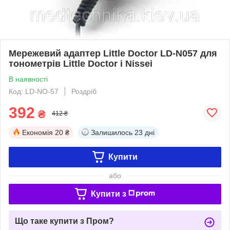
Мережевий адаптер Little Doctor LD-N057 для
тонометрів Little Doctor і Nissei
В наявності
Код: LD-NO-57
Роздріб
392
₴
412 ₴
Економія
20 ₴
Залишилось
23 дні
Купити
або
Купити з
Що таке купити з Пром?