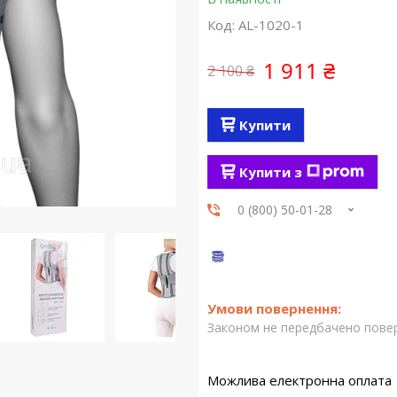
Код:
AL-1020-1
1 911 ₴
2 100 ₴
Купити
Купити з
0 (800) 50-01-28
Законом не передбачено повер