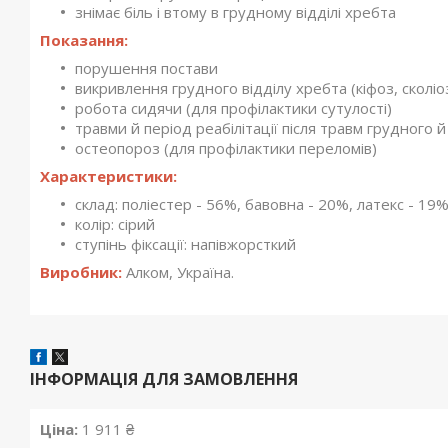
знімає біль і втому в грудному відділі хребта
Показання:
порушення постави
викривлення грудного відділу хребта (кіфоз, сколіоз
робота сидячи (для профілактики сутулості)
травми й період реабілітації після травм грудного 
остеопороз (для профілактики переломів)
Характеристики:
склад: поліестер - 56%, бавовна - 20%, латекс - 19
колір: сірий
ступінь фіксації: напівжорсткий
Виробник:
Алком, Україна.
ІНФОРМАЦІЯ ДЛЯ ЗАМОВЛЕННЯ
Ціна:
1 911 ₴