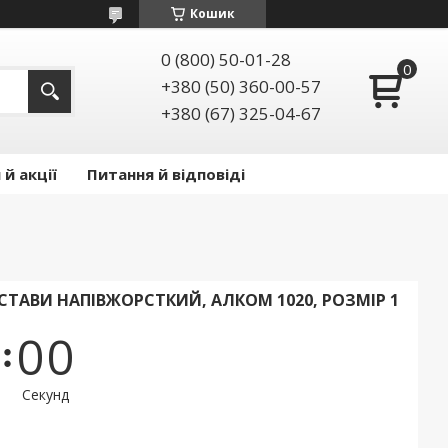
Кошик
0 (800) 50-01-28
+380 (50) 360-00-57
+380 (67) 325-04-67
й акції
Питання й відповіді
ОСТАВИ НАПІВЖОРСТКИЙ, АЛКОМ 1020, РОЗМІР 1
0
0
Секунд